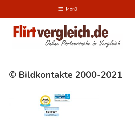
Zum
Menü
Inhalt
springen
© Bildkontakte 2000-2021