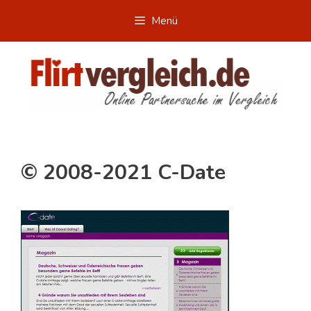
Zum
Menü
Inhalt
springen
© 2008-2021 C-Date