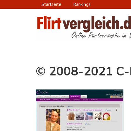
Zum
Startseite
Rankings
Inhalt
springen
© 2008-2021 C-