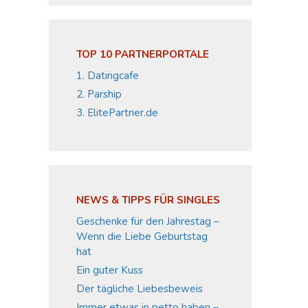
TOP 10 PARTNERPORTALE
1. Datingcafe
2. Parship
3. ElitePartner.de
NEWS & TIPPS FÜR SINGLES
Geschenke für den Jahrestag –
Wenn die Liebe Geburtstag
hat
Ein guter Kuss
Der tägliche Liebesbeweis
Immer etwas in petto haben –