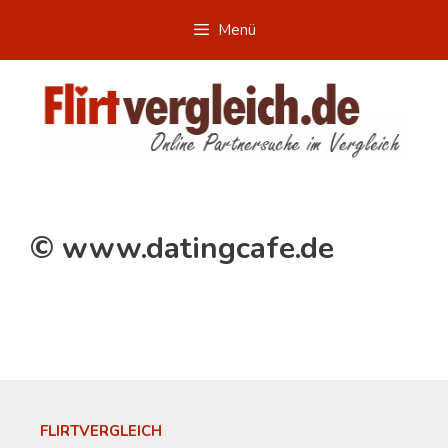
Zum
Menü
Inhalt
springen
© www.datingcafe.de
FLIRTVERGLEICH