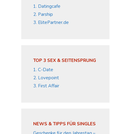
1. Datingcafe
2. Parship
3. ElitePartner.de
TOP 3 SEX & SEITENSPRUNG
1. C-Date
2. Lovepoint
3. First Affair
NEWS & TIPPS FÜR SINGLES
Geschenke für den Jahrestag –