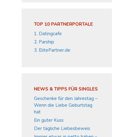
TOP 10 PARTNERPORTALE
1. Datingcafe
2. Parship
3. ElitePartner.de
NEWS & TIPPS FÜR SINGLES
Geschenke für den Jahrestag –
Wenn die Liebe Geburtstag
hat
Ein guter Kuss
Der tägliche Liebesbeweis
Immer etwas in petto haben –