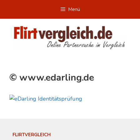
Zum
Menü
Inhalt
springen
© www.edarling.de
FLIRTVERGLEICH