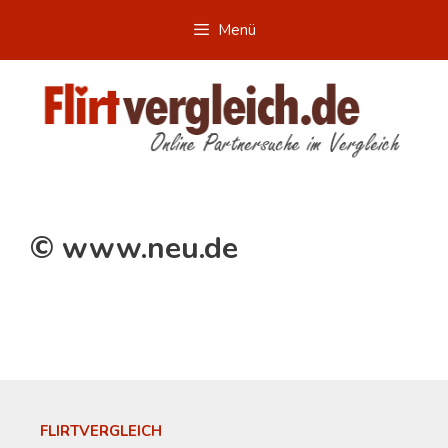
Zum
Menü
Inhalt
springen
© www.neu.de
FLIRTVERGLEICH