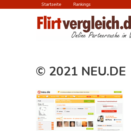
Zum
Startseite
Rankings
Inhalt
springen
© 2021 NEU.DE