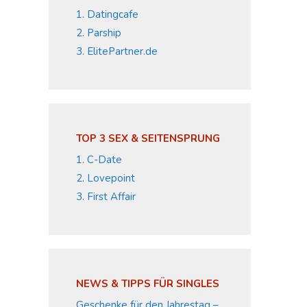
1. Datingcafe
2. Parship
3. ElitePartner.de
TOP 3 SEX & SEITENSPRUNG
1. C-Date
2. Lovepoint
3. First Affair
NEWS & TIPPS FÜR SINGLES
Geschenke für den Jahrestag –