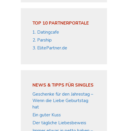
TOP 10 PARTNERPORTALE
1. Datingcafe
2. Parship
3. ElitePartner.de
NEWS & TIPPS FÜR SINGLES
Geschenke für den Jahrestag –
Wenn die Liebe Geburtstag
hat
Ein guter Kuss
Der tägliche Liebesbeweis
Immer etwas in petto haben –