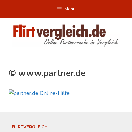
Zum
Menü
Inhalt
springen
© www.partner.de
FLIRTVERGLEICH