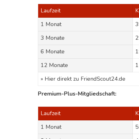
Laufzeit
K
1 Monat
3
3 Monate
2
6 Monate
1
12 Monate
1
» Hier direkt zu FriendScout24.de
Premium-Plus-Mitgliedschaft:
Laufzeit
K
1 Monat
5