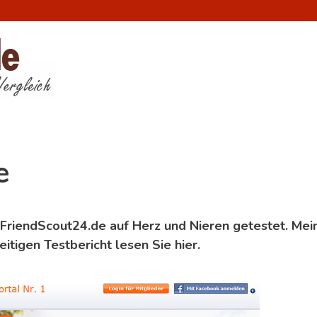
e
 FriendScout24.de auf Herz und Nieren getestet. Mei
itigen Testbericht lesen Sie hier.