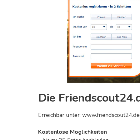
Die Friendscout24.d
Erreichbar unter: www.friendscout24.de
Kostenlose Möglichkeiten