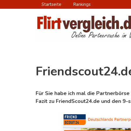
Zum
Startseite
Rankings
Inhalt
springen
Friendscout24.d
Für Sie habe ich mal die Partnerbörse
Fazit zu FriendScout24.de und den 9-se