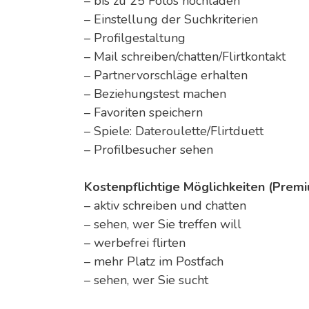
– bis zu 25 Fotos hochladen
– Einstellung der Suchkriterien
– Profilgestaltung
– Mail schreiben/chatten/Flirtkontakt
– Partnervorschläge erhalten
– Beziehungstest machen
– Favoriten speichern
– Spiele: Dateroulette/Flirtduett
– Profilbesucher sehen
Kostenpflichtige Möglichkeiten (Prem
– aktiv schreiben und chatten
– sehen, wer Sie treffen will
– werbefrei flirten
– mehr Platz im Postfach
– sehen, wer Sie sucht