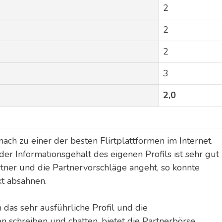
2
2
2
3
2,0
ch zu einer der besten Flirtplattformen im Internet.
er Informationsgehalt des eigenen Profils ist sehr gut
ner und die Partnervorschläge angeht, so konnte
t absahnen.
das sehr ausführliche Profil und die
n schreiben und chatten, bietet die Partnerbörse