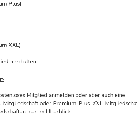
ium Plus)
ium XXL)
ieder erhalten
e
kostenloses Mitglied anmelden oder aber auch eine
-Mitgliedschaft oder Premium-Plus-XXL-Mitgliedscha
edschaften hier im Überblick: