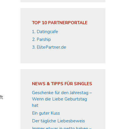
TOP 10 PARTNERPORTALE
1. Datingcafe
2. Parship
3. ElitePartner.de
NEWS & TIPPS FÜR SINGLES
Geschenke für den Jahrestag –
ft
Wenn die Liebe Geburtstag
hat
Ein guter Kuss
Der tägliche Liebesbeweis
Immer etwas in petto haben –