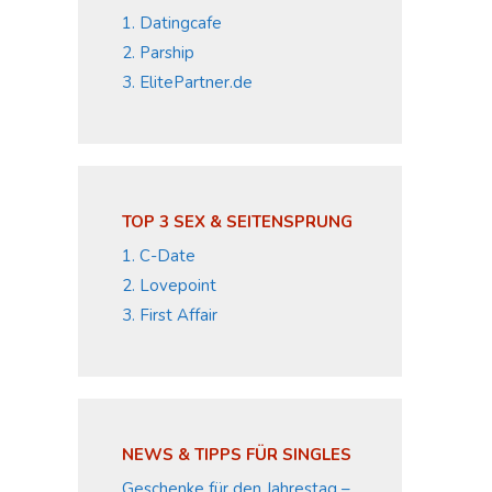
1. Datingcafe
2. Parship
3. ElitePartner.de
TOP 3 SEX & SEITENSPRUNG
1. C-Date
2. Lovepoint
3. First Affair
NEWS & TIPPS FÜR SINGLES
Geschenke für den Jahrestag –