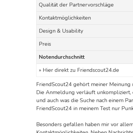
Qualität der Partnervorschläge
Kontaktmöglichkeiten
Design & Usability
Preis
Notendurchschnitt
» Hier direkt zu Friendscout24.de
FriendScout24 gehört meiner Meinung na
Die Anmeldung verläuft unkompliziert, d
und auch was die Suche nach einem Part
FriendScout24 in meinem Test nur Punk
Besonders gefallen haben mir vor allem 
Kontaktmöglichkeiten. Neben Nachrichte