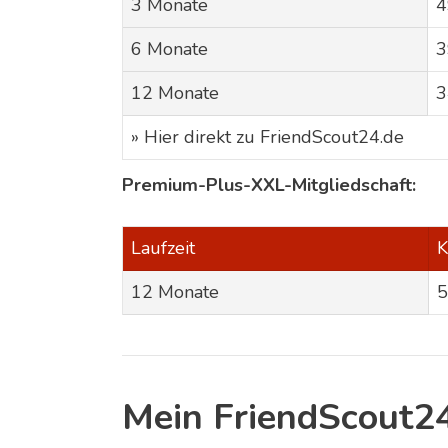
3 Monate
4
6 Monate
3
12 Monate
3
» Hier direkt zu FriendScout24.de
Premium-Plus-XXL-Mitgliedschaft:
Laufzeit
K
12 Monate
5
Mein FriendScout24