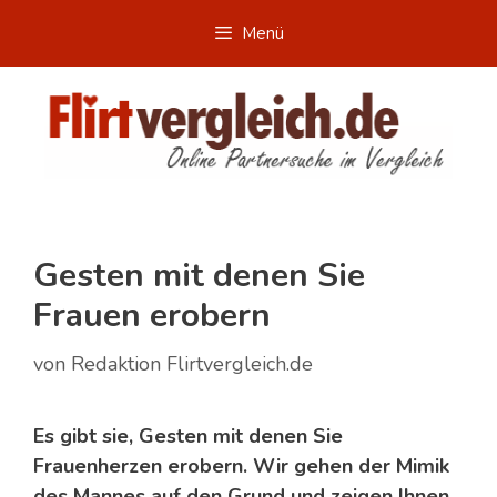
Zum
Menü
Inhalt
springen
Gesten mit denen Sie
Frauen erobern
von
Redaktion Flirtvergleich.de
Es gibt sie, Gesten mit denen Sie
Frauenherzen erobern. Wir gehen der Mimik
des Mannes auf den Grund und zeigen Ihnen,