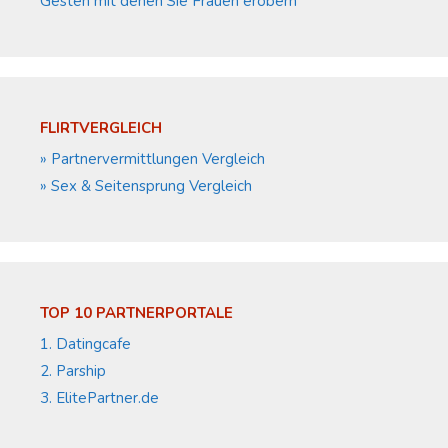
Gesten mit denen Sie Frauen erobern
FLIRTVERGLEICH
» Partnervermittlungen Vergleich
» Sex & Seitensprung Vergleich
TOP 10 PARTNERPORTALE
1. Datingcafe
2. Parship
3. ElitePartner.de