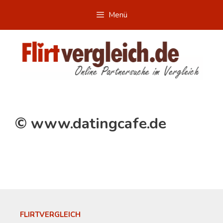
Zum
Menü
Inhalt
springen
© www.datingcafe.de
FLIRTVERGLEICH