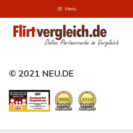
Zum
Menü
Inhalt
springen
© 2021 NEU.DE