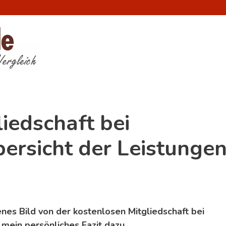
iedschaft bei
bersicht der Leistunge
genes Bild von der kostenlosen Mitgliedschaft bei
 mein persönliches Fazit dazu.