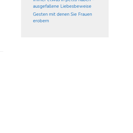
ausgefallene Liebesbeweise
Gesten mit denen Sie Frauen
erobern