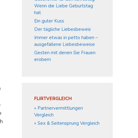
Wenn die Liebe Geburtstag
hat
Ein guter Kuss
Der tägliche Liebesbeweis
Immer etwas in petto haben –
ausgefallene Liebesbeweise
Gesten mit denen Sie Frauen
erobern
n
e
FLIRTVERGLEICH
e
» Partnervermittlungen
e
Vergleich
ch
» Sex & Seitensprung Vergleich