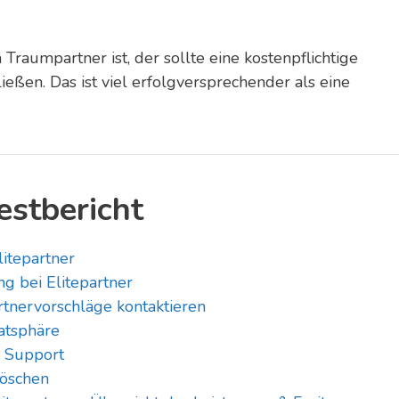
Traumpartner ist, der sollte eine kostenpflichtige
ließen. Das ist viel erfolgversprechender als eine
estbericht
litepartner
g bei Elitepartner
rtnervorschläge kontaktieren
vatsphäre
d Support
löschen