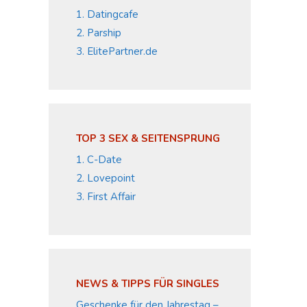
1. Datingcafe
2. Parship
3. ElitePartner.de
TOP 3 SEX & SEITENSPRUNG
1. C-Date
2. Lovepoint
3. First Affair
NEWS & TIPPS FÜR SINGLES
Geschenke für den Jahrestag –