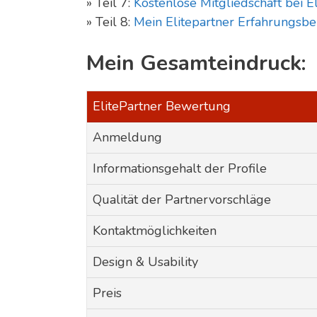
» Teil 7:
Kostenlose Mitgliedschaft bei E
» Teil 8:
Mein Elitepartner Erfahrungsber
Mein Gesamteindruck:
ElitePartner Bewertung
Anmeldung
Informationsgehalt der Profile
Qualität der Partnervorschläge
Kontaktmöglichkeiten
Design & Usability
Preis