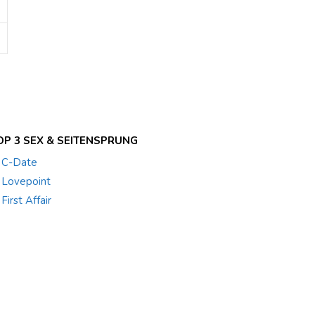
OP 3 SEX & SEITENSPRUNG
. C-Date
. Lovepoint
 First Affair