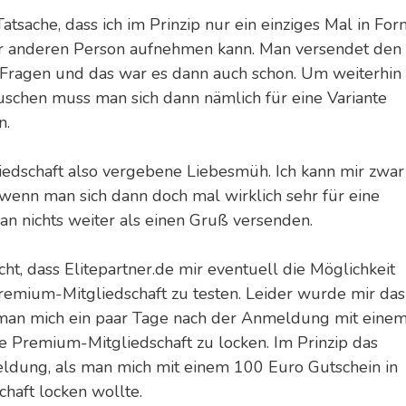
atsache, dass ich im Prinzip nur ein einziges Mal in For
er anderen Person aufnehmen kann. Man versendet den
 Fragen und das war es dann auch schon. Um weiterhin
uschen muss man sich dann nämlich für eine Variante
n.
liedschaft also vergebene Liebesmüh. Ich kann mir zwar
 wenn man sich dann doch mal wirklich sehr für eine
an nichts weiter als einen Gruß versenden.
ht, dass Elitepartner.de mir eventuell die Möglichkeit
 Premium-Mitgliedschaft zu testen. Leider wurde mir das
e man mich ein paar Tage nach der Anmeldung mit eine
e Premium-Mitgliedschaft zu locken. Im Prinzip das
eldung, als man mich mit einem 100 Euro Gutschein in
haft locken wollte.