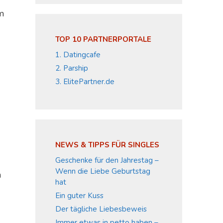
m
TOP 10 PARTNERPORTALE
1. Datingcafe
2. Parship
3. ElitePartner.de
NEWS & TIPPS FÜR SINGLES
Geschenke für den Jahrestag –
Wenn die Liebe Geburtstag
m
hat
Ein guter Kuss
Der tägliche Liebesbeweis
Immer etwas in petto haben –