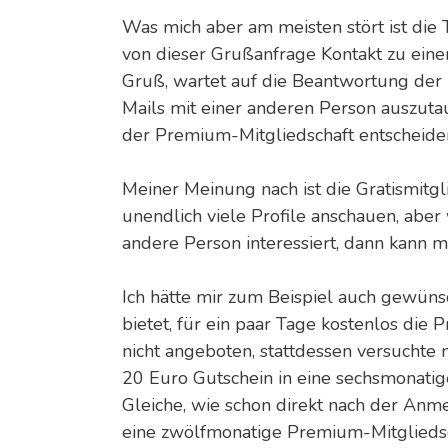
Was mich aber am meisten stört ist die T
von dieser Grußanfrage Kontakt zu ein
Gruß, wartet auf die Beantwortung der
Mails mit einer anderen Person auszuta
der Premium-Mitgliedschaft entscheide
Meiner Meinung nach ist die Gratismitg
unendlich viele Profile anschauen, aber
andere Person interessiert, dann kann m
Ich hätte mir zum Beispiel auch gewünsc
bietet, für ein paar Tage kostenlos die
nicht angeboten, stattdessen versucht
20 Euro Gutschein in eine sechsmonatig
Gleiche, wie schon direkt nach der Anm
eine zwölfmonatige Premium-Mitgliedsc