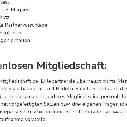
test
 als Mitglied
hutz
rte Partnervorschläge
hkriterien
agen erhalten
enlosen Mitgliedschaft:
itgliedschaft bei Elitepartner.de überhaupt nichts. Ma
hrlich ausbauen und mit Bildern versehen, und auch di
, aber dass man ein anderes Mitglied keine persönlich
 mit vorgefertigten Sätzen bzw. drei eigenen Fragen (di
ngepasst sind) schicken kann, ist nicht gerade das, was i
taufnahme vorstelle.