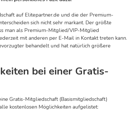
dschaft auf Elitepartner.de und die der Premium-
nterscheiden sich nicht sehr markant. Der größte
dass man als Premium-Mitglied/VIP-Mitglied
ederzeit mit anderen per E-Mail in Kontakt treten kann.
evorzugter behandelt und hat natürlich größere
eiten bei einer Gratis-
 eine Gratis-Mitgliedschaft (Basismitgliedschaft)
 alle kostenlosen Möglichkeiten aufgelistet: