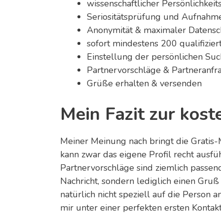
wissenschaftlicher Persönlichkeits
Seriositätsprüfung und Aufnahme
Anonymität & maximaler Datensc
sofort mindestens 200 qualifizie
Einstellung der persönlichen Suc
Partnervorschläge & Partneranfr
Grüße erhalten & versenden
Mein Fazit zur kost
Meiner Meinung nach bringt die Gratis-M
kann zwar das eigene Profil recht ausfü
Partnervorschläge sind ziemlich passend
Nachricht, sondern lediglich einen Gruß
natürlich nicht speziell auf die Person a
mir unter einer perfekten ersten Kontak