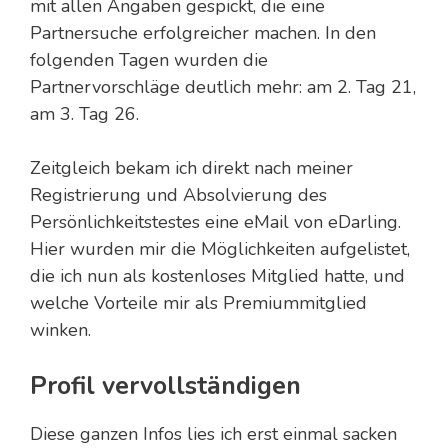
mit allen Angaben gespickt, die eine
Partnersuche erfolgreicher machen. In den
folgenden Tagen wurden die
Partnervorschläge deutlich mehr: am 2. Tag 21,
am 3. Tag 26.
Zeitgleich bekam ich direkt nach meiner
Registrierung und Absolvierung des
Persönlichkeitstestes eine eMail von eDarling.
Hier wurden mir die Möglichkeiten aufgelistet,
die ich nun als kostenloses Mitglied hatte, und
welche Vorteile mir als Premiummitglied
winken.
Profil vervollständigen
Diese ganzen Infos lies ich erst einmal sacken