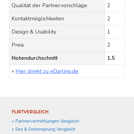
Qualität der Partnervorschläge
2
Kontaktmöglichkeiten
2
Design & Usability
1
Preis
2
Notendurchschnitt
1,5
»
Hier direkt zu eDarling.de
FLIRTVERGLEICH
» Partnervermittlungen Vergleich
» Sex & Seitensprung Vergleich