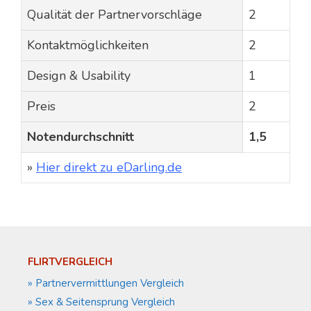
Qualität der Partnervorschläge
2
Kontaktmöglichkeiten
2
Design & Usability
1
Preis
2
Notendurchschnitt
1,5
»
Hier direkt zu eDarling.de
FLIRTVERGLEICH
» Partnervermittlungen Vergleich
» Sex & Seitensprung Vergleich