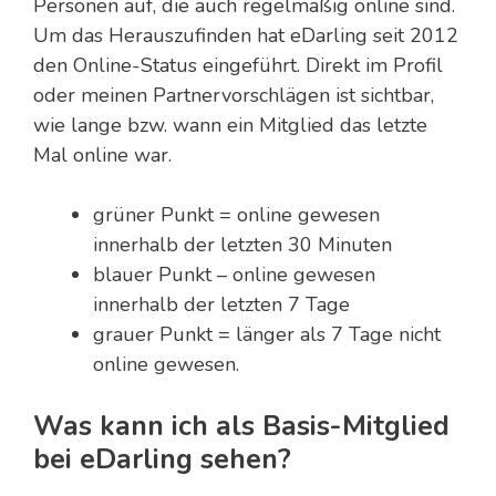
Personen auf, die auch regelmäßig online sind.
Um das Herauszufinden hat eDarling seit 2012
den Online-Status eingeführt. Direkt im Profil
oder meinen Partnervorschlägen ist sichtbar,
wie lange bzw. wann ein Mitglied das letzte
Mal online war.
grüner Punkt = online gewesen
innerhalb der letzten 30 Minuten
blauer Punkt – online gewesen
innerhalb der letzten 7 Tage
grauer Punkt = länger als 7 Tage nicht
online gewesen.
Was kann ich als Basis-Mitglied
bei eDarling sehen?