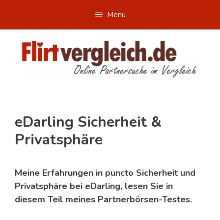
Zum
Menü
Inhalt
springen
eDarling Sicherheit &
Privatsphäre
Meine Erfahrungen in puncto Sicherheit und
Privatsphäre bei eDarling, lesen Sie in
diesem Teil meines Partnerbörsen-Testes.